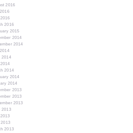
st 2016
 2016
 2016
ch 2016
uary 2015
ember 2014
tember 2014
 2014
 2014
 2014
ch 2014
uary 2014
ary 2014
ember 2013
ember 2013
tember 2013
 2013
 2013
l 2013
ch 2013