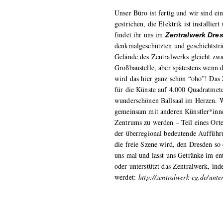
Unser Büro ist fertig und wir sind e
gestrichen, die Elektrik ist installier
findet ihr uns im
Zentralwerk Dre
denkmalgeschützten und geschicht
Gelände des Zentralwerks gleicht zwa
Großbaustelle, aber spätestens wenn d
wird das hier ganz schön “oho”! Das 
für die Künste auf 4.000 Quadratmete
wunderschönen Ballsaal im Herzen. W
gemeinsam mit anderen Künstler*inne
Zentrums zu werden – Teil eines Orte
der überregional bedeutende Aufführ
die freie Szene wird, den Dresden so
uns mal und lasst uns Getränke im en
oder unterstützt das Zentralwerk, ind
werdet:
http://zentralwerk-eg.de/unte